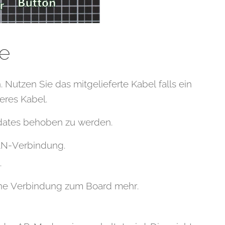
e
Nutzen Sie das mitgelieferte Kabel falls ein
eres Kabel.
dates behoben zu werden.
AN-Verbindung.
.
eine Verbindung zum Board mehr.