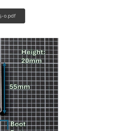
5-0.pdf