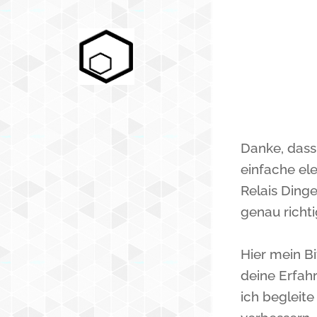
Danke, dass 
einfache el
Relais Ding
genau richti
Hier mein Bi
deine Erfah
ich begleite