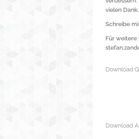
verbessern.
vielen Dank
Schreibe mi
Für weitere
stefan.zand
Download Qu
Download A