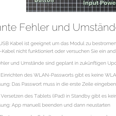
nte Fehler und Umständ
USB Kabel ist geeignet um das Modul zu bestromen. 
r-Kabel nicht funktioniert oder versuchen Sie ein and
hler und Umstände sind geplant in zukünftigen Up
 Einrichten des WLAN-Passworts gibt es keine WL
ung: Das Passwort muss in die erste Zeile eingeben
Versetzen des Tablets (iPad) in Standby gibt es k
sung: App manuell beenden und dann neustarten