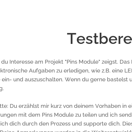
Testbere
du Interesse am Projekt "Pins Module" zeigst. Das
ektronische Aufgaben zu erledigen, wie z.B. eine L
e ein- und auszuschalten. Wenn du gerne bastelst u
g.
tte: Du erzählst mir kurz von deinem Vorhaben in e
rungen mit dem Pins Module zu teilen und ich sende
 ich dich durch den Prozess und supporte dich. Die