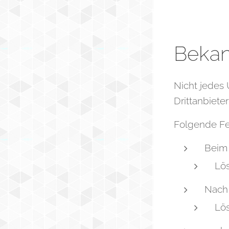
Bekan
Nicht jedes 
Drittanbiete
Folgende Fe
Beim
Lös
Nach 
Lö