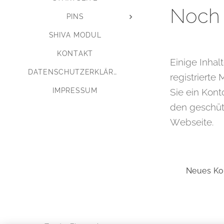
Noch 
PINS
SHIVA MODUL
KONTAKT
Einige Inhal
DATENSCHUTZERKLÄRUNG
registrierte 
IMPRESSUM
Sie ein Kont
den geschüt
Webseite.
Neues Kon