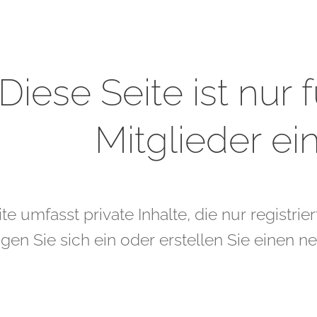
Diese Seite ist nur f
Mitglieder ei
te umfasst private Inhalte, die nur registri
ggen Sie sich ein oder erstellen Sie einen 