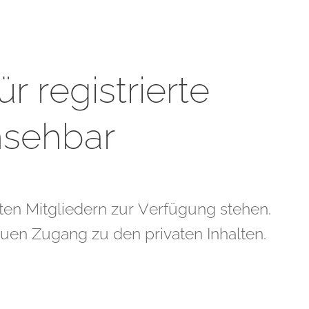
ür registrierte
nsehbar
erten Mitgliedern zur Verfügung stehen.
neuen Zugang zu den privaten Inhalten.